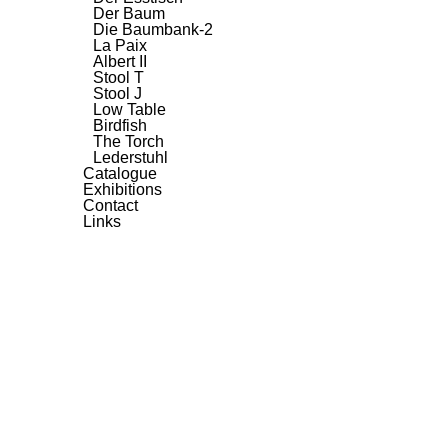
Der Baum
Die Baumbank-2
La Paix
Albert II
Stool T
Stool J
Low Table
Birdfish
The Torch
Lederstuhl
Catalogue
Exhibitions
Contact
Links